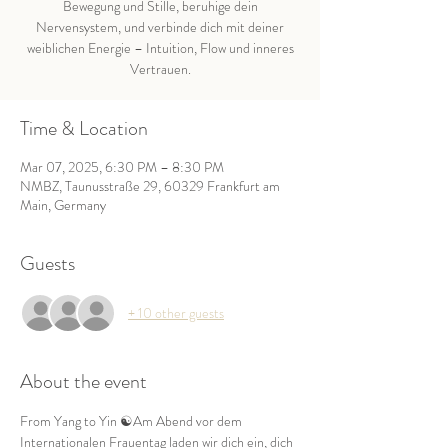
Bewegung und Stille, beruhige dein
Nervensystem, und verbinde dich mit deiner
weiblichen Energie – Intuition, Flow und inneres
Vertrauen.
Time & Location
Mar 07, 2025, 6:30 PM – 8:30 PM
NMBZ, Taunusstraße 29, 60329 Frankfurt am
Main, Germany
Guests
+ 10 other guests
About the event
From Yang to Yin ☯️Am Abend vor dem 
Internationalen Frauentag laden wir dich ein, dich 