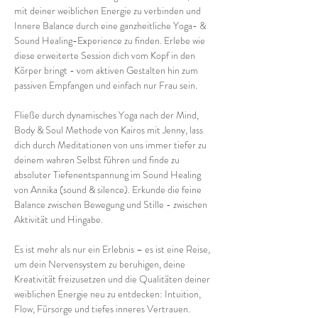
mit deiner weiblichen Energie zu verbinden und 
Innere Balance durch eine ganzheitliche Yoga- & 
Sound Healing-Experience zu finden. Erlebe wie 
diese erweiterte Session dich vom Kopf in den 
Körper bringt - vom aktiven Gestalten hin zum 
passiven Empfangen und einfach nur Frau sein.
Fließe durch dynamisches Yoga nach der Mind, 
Body & Soul Methode von Kairos mit Jenny, lass 
dich durch Meditationen von uns immer tiefer zu 
deinem wahren Selbst führen und finde zu 
absoluter Tiefenentspannung im Sound Healing 
von Annika (sound & silence). Erkunde die feine 
Balance zwischen Bewegung und Stille - zwischen 
Aktivität und Hingabe.
Es ist mehr als nur ein Erlebnis – es ist eine Reise, 
um dein Nervensystem zu beruhigen, deine 
Kreativität freizusetzen und die Qualitäten deiner 
weiblichen Energie neu zu entdecken: Intuition, 
Flow, Fürsorge und tiefes inneres Vertrauen. 