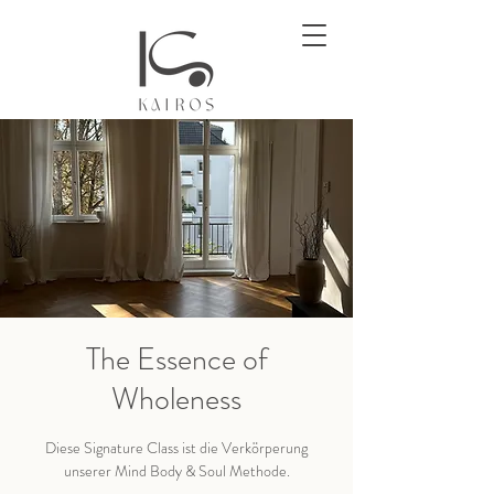
The Essence of
Wholeness
Diese Signature Class ist die Verkörperung
unserer Mind Body & Soul Methode.